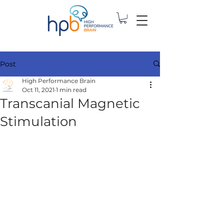
Post
High Performance Brain
Oct 11, 2021
1 min read
Transcanial Magnetic
Stimulation