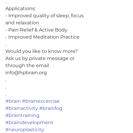
.
Applications:
- Improved quality of sleep, focus 
and relaxation
- Pain Relief & Active Body
- Improved Meditation Practice
.
Would you like to know more? 
Ask us by private message or 
through the email 
info@hpbrain.org
.
.
.
#brain
#brainexcercise
#brainactivity
#brainfog
#braintraining
#braindevelopment
#neuroplasticity