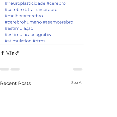
#neuroplasticidade
#cerebro
#cérebro
#trainarcerebro
#melhorarcerebro
#cerebrohumano
#teamcerebro
#estimulação
#estimulacaocognitiva
#stimulation
#rtms
See All
Recent Posts