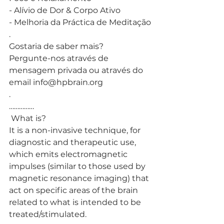
- Alívio de Dor & Corpo Ativo 
- Melhoria da Práctica de Meditação
.
Gostaria de saber mais? 
Pergunte-nos através de 
mensagem privada ou através do 
email info@hpbrain.org
.
……………
 What is?
It is a non-invasive technique, for 
diagnostic and therapeutic use, 
which emits electromagnetic 
impulses (similar to those used by 
magnetic resonance imaging) that 
act on specific areas of the brain 
related to what is intended to be 
treated/stimulated.