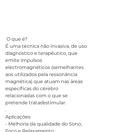
 O que é?
É uma técnica não invasiva, de uso 
diagnóstico e terapêutico, que 
emite impulsos 
electromagnéticos (semelhantes 
aos utilizados pela ressonância 
magnética) que atuam nas áreas 
específicas do cérebro 
relacionadas com o que se 
pretende tratar/estimular.
.
Aplicações:
- Melhoria da qualidade do Sono, 
Foco e Relaxamento