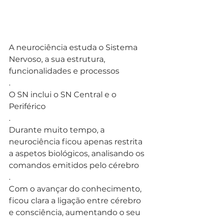
A neurociência estuda o Sistema 
Nervoso, a sua estrutura, 
funcionalidades e processos
.
O SN inclui o SN Central e o 
Periférico
.
Durante muito tempo, a 
neurociência ficou apenas restrita 
a aspetos biológicos, analisando os 
comandos emitidos pelo cérebro
.
Com o avançar do conhecimento, 
ficou clara a ligação entre cérebro 
e consciência, aumentando o seu 