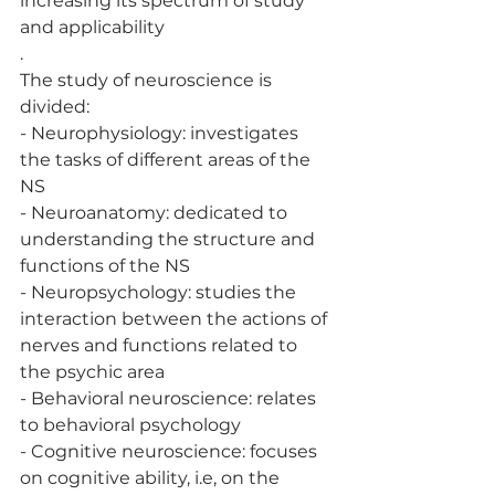
increasing its spectrum of study 
and applicability
.
The study of neuroscience is 
divided:
- Neurophysiology: investigates 
the tasks of different areas of the 
NS
- Neuroanatomy: dedicated to 
understanding the structure and 
functions of the NS
- Neuropsychology: studies the 
interaction between the actions of 
nerves and functions related to 
the psychic area
- Behavioral neuroscience: relates 
to behavioral psychology
- Cognitive neuroscience: focuses 
on cognitive ability, i.e, on the 