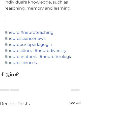
individual's knowledge, such as 
reasoning, memory and learning
.
.
.
#neuro
#neuroteaching
#neurosciencenews
#neuropsicopedagogia
#neurociência
#neurodiversity
#neuroanatomia
#neurofisiologia
#neurosciences
See All
Recent Posts