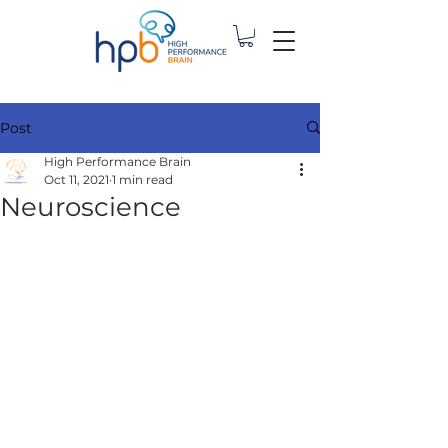
Post
High Performance Brain
Oct 11, 2021
1 min read
Neuroscience