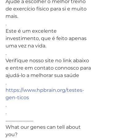
Ajude a escolher o melhor treino 
de exercício físico para si e muito 
mais.
.
Este é um excelente 
investimento, que é feito apenas 
uma vez na vida.
.
Verifique nosso site no link abaixo 
e entre em contato connosco para 
ajudá-lo a melhorar sua saúde
.
https://www.hpbrain.org/testes-
gen-ticos
.
.
..............................
What our genes can tell about 
you?