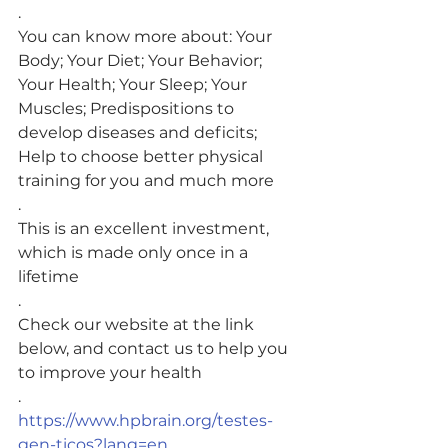
.
You can know more about: Your 
Body; Your Diet; Your Behavior; 
Your Health; Your Sleep; Your 
Muscles; Predispositions to 
develop diseases and deficits; 
Help to choose better physical 
training for you and much more
.
This is an excellent investment, 
which is made only once in a 
lifetime
.
Check our website at the link 
below, and contact us to help you 
to improve your health
.
https://www.hpbrain.org/testes-
gen-ticos?lang=en