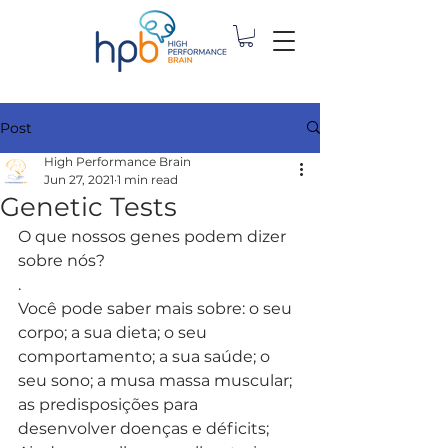
Post
High Performance Brain
Jun 27, 2021
1 min read
Genetic Tests
O que nossos genes podem dizer 
sobre nós?
.
Você pode saber mais sobre: o seu 
corpo; a sua dieta; o seu 
comportamento; a sua saúde; o 
seu sono; a musa massa muscular; 
as predisposições para 
desenvolver doenças e déficits; 