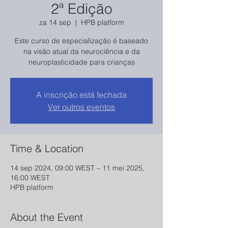
2ª Edição
za 14 sep
  |  
HPB platform
Este curso de especialização é baseado
na visão atual da neurociência e da
neuroplasticidade para crianças
A inscrição está fechada
Ver outros eventos
Time & Location
14 sep 2024, 09:00 WEST – 11 mei 2025,
16:00 WEST
HPB platform
About the Event