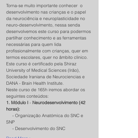
Torna-se muito importante conhecer  o 
desenvolvimento nas crianças e o papel 
da neurociência e neuroplasticidade no 
neuro-desenvolvimento, nessa senda 
desenvolvemos este curso para podermos 
partilhar conhecimento e as ferramentas 
necessárias para quem lida 
profissionalmente com crianças, quer em 
termos escolares, quer no âmbito clinico.
Este curso é certificado pela Shiraz 
University of Medical Sciences (Irão), 
Sociedade Iraniana de Neurociencias e 
DANA - Brain Health Institute.
Neste curso de 165h iremos abordar os 
seguintes conteúdos:
1. Módulo I 
- 
Neurodesenvolvimento (42 
horas):
     - Organização Anatómica do SNC e 
SNP
     - Desenvolvimento do SNC