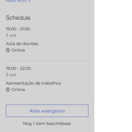
Read More >
Schedule
19:00 - 21:00
2 uur
Aula de dúvidas
Online
19:00 - 22:00
3 uur
Apresentação de trabalhos
Online
Alles weergeven
Nog 1 item beschikbaar