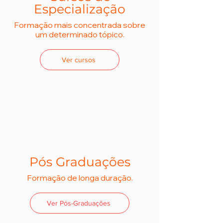
Especialização
Formação mais concentrada sobre
um determinado tópico.
Ver cursos
Pós Graduações
Formação de longa duração.
Ver Pós-Graduações