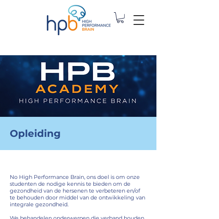
Opleiding
No High Performance Brain, ons doel is om onze
studenten de nodige kennis te bieden om de
gezondheid van de hersenen te verbeteren en/of
te behouden door middel van de ontwikkeling van
integrale gezondheid.
We behandelen onderwerpen die verband houden