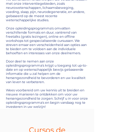
met onze interventiegebieden, zoals
neurowetenschappen, lichaamsbeweging,
voeding, slaap, pijn, neurodegeneratie, en andere,
gebaseerd op de meest recente
wetenschappelijke studies.
Onze opleidingsprogramma's omvatten
verschillende formats en duur, variërend van
freetalks (gratis lezingen), online en offline
workshops tot gespecialiseerde cursussen. We
streven ernaar een verscheidenheid aan opties aan
te bieden om te voldoen aan de individuele
behoeften en interesses van onze deelnemers.
Door deel te nemen aan onze
opleidingsprogramma's krijgt u toegang tot up-to-
date en op wetenschappelijk bewijs gebaseerde
informatie die u zal helpen om de
hersengezondheid te bevorderen en uw kwaliteit
van leven te verbeteren.
Wees voorbereid om uw kennis uit te breiden en
nieuwe manieren te ontdekken om voor uw
hersengezondheid te zorgen. Schrijf u in voor onze
opleidingsprogramma's en begin vandaag nog te
investeren in uw welzijn!
Cursos de