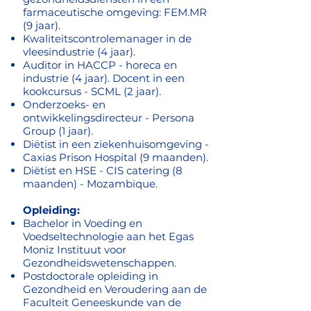
farmaceutische omgeving: FEM.MR
(9 jaar).
Kwaliteitscontrolemanager in de
vleesindustrie (4 jaar).
Auditor in HACCP - horeca en
industrie (4 jaar). Docent in een
kookcursus - SCML (2 jaar).
Onderzoeks- en
ontwikkelingsdirecteur - Persona
Group (1 jaar).
Diëtist in een ziekenhuisomgeving -
Caxias Prison Hospital (9 maanden).
Diëtist en HSE - CIS catering (8
maanden) - Mozambique.
Opleiding:
Bachelor in Voeding en
Voedseltechnologie aan het Egas
Moniz Instituut voor
Gezondheidswetenschappen.
Postdoctorale opleiding in
Gezondheid en Veroudering aan de
Faculteit Geneeskunde van de