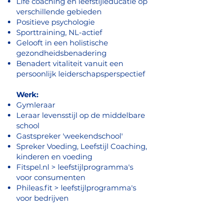
Life coaching en leefstijleducatie op
verschillende gebieden
Positieve psychologie
Sporttraining, NL-actief
Gelooft in een holistische
gezondheidsbenadering
Benadert vitaliteit vanuit een
persoonlijk leiderschapsperspectief
Werk:
Gymleraar
Leraar levensstijl op de middelbare
school
Gastspreker 'weekendschool'
Spreker Voeding, Leefstijl Coaching,
kinderen en voeding
Fitspel.nl > leefstijlprogramma's
voor consumenten
Phileas.fit > leefstijlprogramma's
voor bedrijven