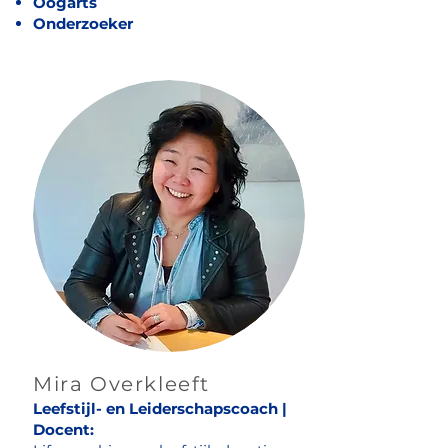
Oogarts
Onderzoeker
Mira Overkleeft
Leefstijl- en Leiderschapscoach |
Docent: