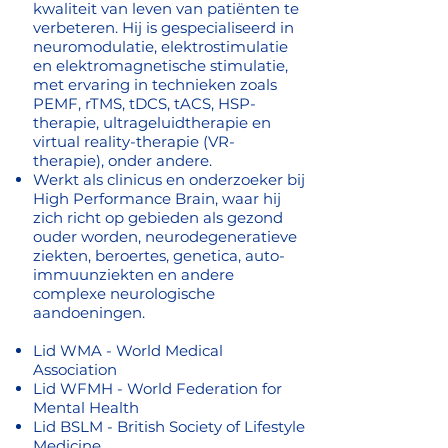
kwaliteit van leven van patiënten te
verbeteren. Hij is gespecialiseerd in
neuromodulatie, elektrostimulatie
en elektromagnetische stimulatie,
met ervaring in technieken zoals
PEMF, rTMS, tDCS, tACS, HSP-
therapie, ultrageluidtherapie en
virtual reality-therapie (VR-
therapie), onder andere.
Werkt als clinicus en onderzoeker bij
High Performance Brain, waar hij
zich richt op gebieden als gezond
ouder worden, neurodegeneratieve
ziekten, beroertes, genetica, auto-
immuunziekten en andere
complexe neurologische
aandoeningen.
Lid WMA - World Medical
Association
Lid WFMH - World Federation for
Mental Health
Lid BSLM - British Society of Lifestyle
Medicine