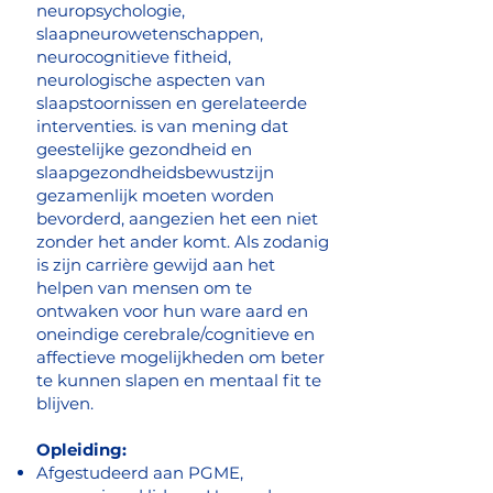
neuropsychologie,
slaapneurowetenschappen,
neurocognitieve fitheid,
neurologische aspecten van
slaapstoornissen en gerelateerde
interventies. is van mening dat
geestelijke gezondheid en
slaapgezondheidsbewustzijn
gezamenlijk moeten worden
bevorderd, aangezien het een niet
zonder het ander komt. Als zodanig
is zijn carrière gewijd aan het
helpen van mensen om te
ontwaken voor hun ware aard en
oneindige cerebrale/cognitieve en
affectieve mogelijkheden om beter
te kunnen slapen en mentaal fit te
blijven.
Opleiding:
Afgestudeerd aan PGME,