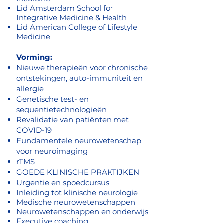
Lid Amsterdam School for
Integrative Medicine & Health
Lid American College of Lifestyle
Medicine
Vorming:
Nieuwe therapieën voor chronische
ontstekingen, auto-immuniteit en
allergie
Genetische test- en
sequentietechnologieën
Revalidatie van patiënten met
COVID-19
Fundamentele neurowetenschap
voor neuroimaging
rTMS
GOEDE KLINISCHE PRAKTIJKEN
Urgentie en spoedcursus
Inleiding tot klinische neurologie
Medische neurowetenschappen
Neurowetenschappen en onderwijs
Executive coaching