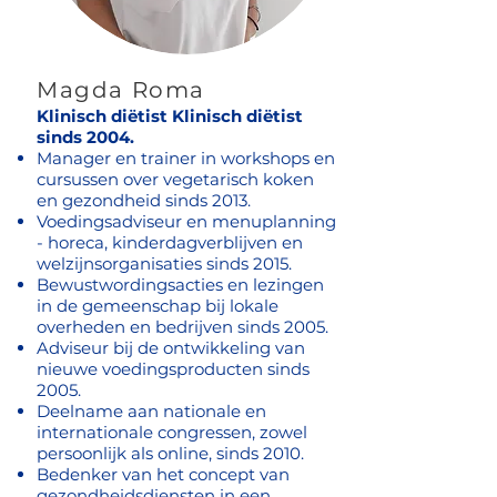
Magda Roma
Klinisch diëtist Klinisch diëtist
sinds 2004.
Manager en trainer in workshops en
cursussen over vegetarisch koken
en gezondheid sinds 2013.
Voedingsadviseur en menuplanning
- horeca, kinderdagverblijven en
welzijnsorganisaties sinds 2015.
Bewustwordingsacties en lezingen
in de gemeenschap bij lokale
overheden en bedrijven sinds 2005.
Adviseur bij de ontwikkeling van
nieuwe voedingsproducten sinds
2005.
Deelname aan nationale en
internationale congressen, zowel
persoonlijk als online, sinds 2010.
Bedenker van het concept van
gezondheidsdiensten in een