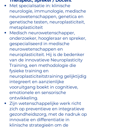
Therapeut, Spreker / Docent
Met specialisatie in: klinische
neurologie, immunologie, medische
neurowetenschappen, genetica en
genetische testen, neuroplasticiteit,
metaplasticiteit
Medisch neurowetenschapper,
onderzoeker, hoogleraar en spreker,
gespecialiseerd in medische
neurowetenschappen en
neuroplasticiteit. Hij is de bedenker
van de innovatieve Neuroplasticity
Training, een methodologie die
fysieke training en
neuroplasticiteitstraining gelijktijdig
integreert en aanzienlijke
vooruitgang boekt in cognitieve,
emotionele en sensorische
ontwikkeling.
Zijn wetenschappelijke werk richt
zich op preventieve en integratieve
gezondheidszorg, met de nadruk op
innovatie en differentiatie in
klinische strategieën om de