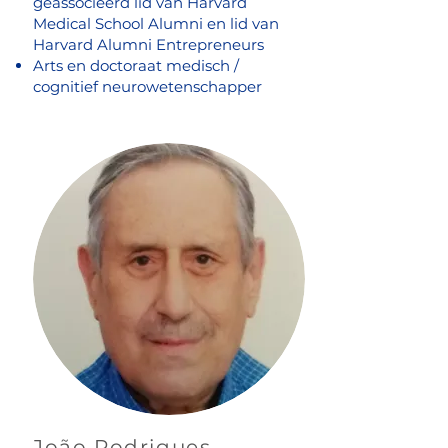
geassocieerd lid van Harvard
Medical School Alumni en lid van
Harvard Alumni Entrepreneurs
Arts en doctoraat medisch /
cognitief neurowetenschapper
João Rodrigues