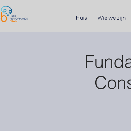
Huis
Wie we zijn
Funda
Cons