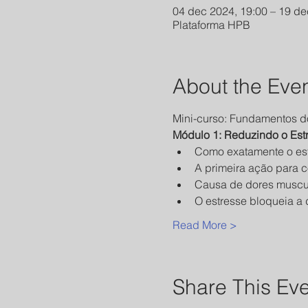
04 dec 2024, 19:00 – 19 de
Plataforma HPB
About the Eve
Mini-curso: Fundamentos d
Módulo 1: Reduzindo o Est
Como exatamente o est
A primeira ação para 
Causa de dores muscul
O estresse bloqueia a
Read More >
Share This Ev