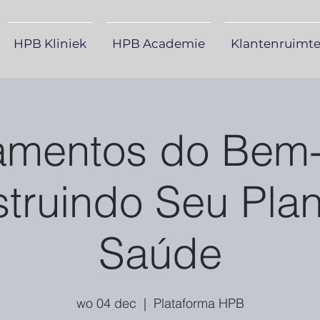
HPB Kliniek
HPB Academie
Klantenruimt
mentos do Bem-
truindo Seu Pla
Saúde
wo 04 dec
  |  
Plataforma HPB