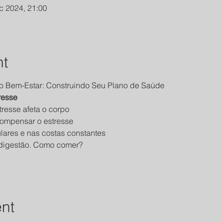
c 2024, 21:00
nt
o Bem-Estar: Construindo Seu Plano de Saúde
resse
resse afeta o corpo
compensar o estresse
ares e nas costas constantes
 digestão. Como comer?
ent