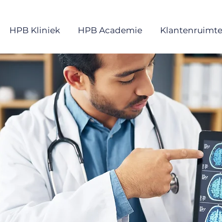
HPB Kliniek
HPB Academie
Klantenruimt