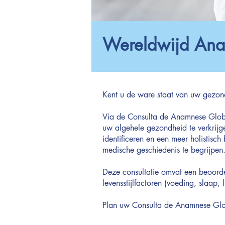
Wereldwijd Ana
Kent u de ware staat van uw gezon
Via de Consulta de Anamnese Globa
uw algehele gezondheid te verkrij
identificeren en een meer holistisc
medische geschiedenis te begrijpen
Deze consultatie omvat een beoorde
levensstijlfactoren (voeding, slaap
Plan uw Consulta de Anamnese Glob