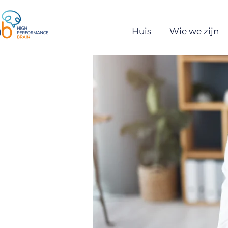
Huis
Wie we zijn