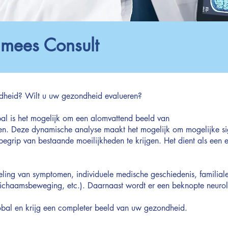
mees Consult
dheid? Wilt u uw gezondheid evalueren?
l is het mogelijk om een alomvattend beeld van
gen. Deze dynamische analyse maakt het mogelijk om mogelijke s
h begrip van bestaande moeilijkheden te krijgen. Het dient als ee
.
ling van symptomen, individuele medische geschiedenis, familial
, lichaamsbeweging, etc.). Daarnaast wordt er een beknopte neurol
al en krijg een completer beeld van uw gezondheid.