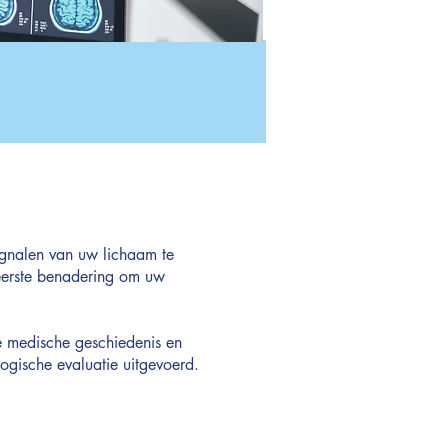
ignalen van uw lichaam te
n eerste benadering om uw
e medische geschiedenis en
ogische evaluatie uitgevoerd.