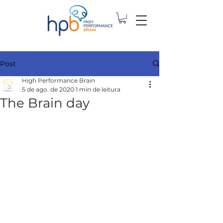
Post
High Performance Brain
5 de ago. de 2020
1 min de leitura
The Brain day