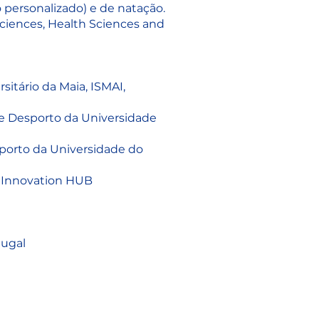
o personalizado) e de natação.
ciences, Health Sciences and
sitário da Maia, ISMAI,
e Desporto da Universidade
porto da Universidade do
a Innovation HUB
tugal