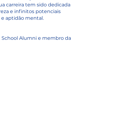
ua carreira tem sido dedicada
za e infinitos potenciais
 e aptidão mental.
l School Alumni e membro da