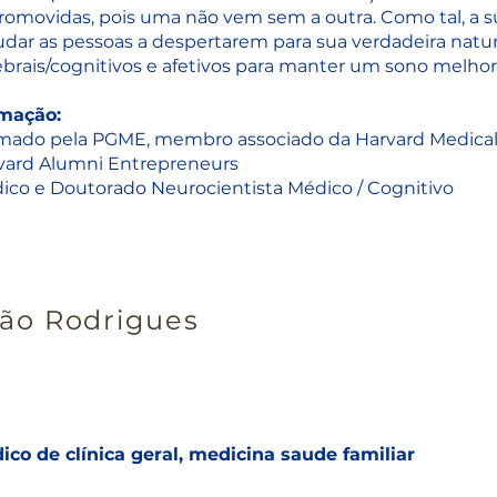
romovidas, pois uma não vem sem a outra. Como tal, a s
udar as pessoas a despertarem para sua verdadeira nature
ebrais/cognitivos e afetivos para manter um sono melhor
mação:
mado pela PGME, membro associado da Harvard Medica
vard Alumni Entrepreneurs
ico e Doutorado Neurocientista Médico / Cognitivo
ão Rodrigues
ico de clínica geral, medicina saude familiar