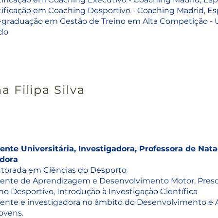
tificação em Coaching Desportivo - Coaching Madrid, E
-graduação em Gestão de Treino em Alta Competição - Un
do
a Filipa Silva
ente Universitária, Investigadora, Professora de Nata
dora
torada em Ciências do Desporto
ente de Aprendizagem e Desenvolvimento Motor, Prescri
no Desportivo, Introdução à Investigação Científica
ente e investigadora no âmbito do Desenvolvimento e 
ovens.