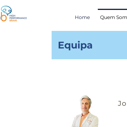
Home
Quem Som
Equipa
Jo