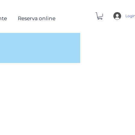
Logi
nte
Reserva online