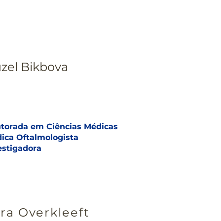
zel Bikbova
torada em Ciências Médicas
ica Oftalmologista
estigadora
ra Overkleeft