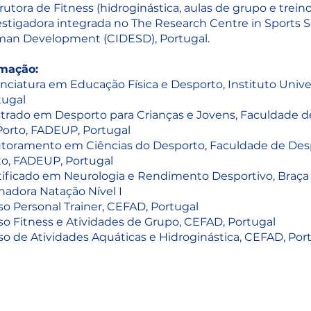
rutora de Fitness (hidroginástica, aulas de grupo e trein
estigadora integrada no The Research Centre in Sports S
an Development (CIDESD), Portugal.
mação:
nciatura em Educação Física e Desporto, Instituto Univer
tugal
trado em Desporto para Crianças e Jovens, Faculdade d
Porto, FADEUP, Portugal
toramento em Ciências do Desporto, Faculdade de Des
to, FADEUP, Portugal
tificado em Neurologia e Rendimento Desportivo, Braç
nadora Natação Nível I
so Personal Trainer, CEFAD, Portugal
so Fitness e Atividades de Grupo, CEFAD, Portugal
so de Atividades Aquáticas e Hidroginástica, CEFAD, Por