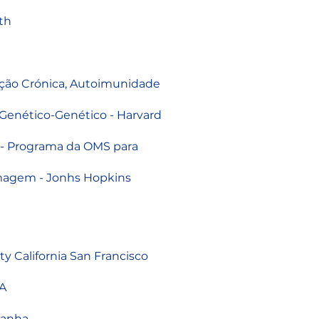
th
ação Crónica, Autoimunidade
Genético-Genético - Harvard
 - Programa da OMS para
magem - Jonhs Hopkins
ty California San Francisco
UA
panha