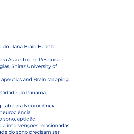
 do Dana Brain Health
ara Assuntos de Pesquisa e
as, Shiraz University of
herapeutics and Brain Mapping
, Cidade do Panamá,
 Lab para Neurociência
o neurociência
o sono, aptidão
 e intervenções relacionadas.
aúde do sono precisam ser