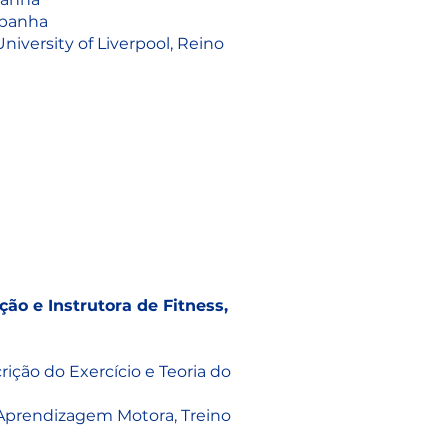
spanha
iversity of Liverpool, Reino
ção e Instrutora de Fitness,
ção do Exercício e Teoria do
Aprendizagem Motora, Treino