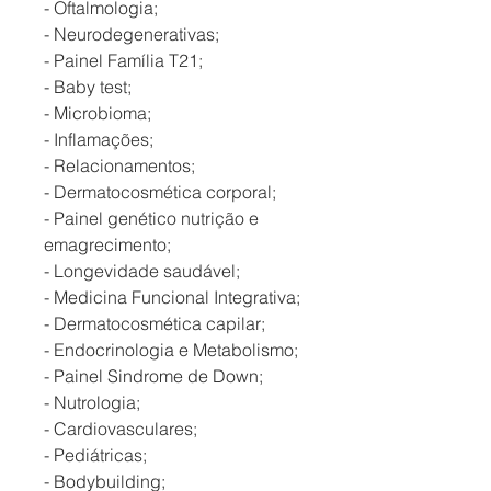
- Oftalmologia;
- Neurodegenerativas;
- Painel Família T21;
- Baby test;
- Microbioma;
- Inflamações;
- Relacionamentos;
- Dermatocosmética corporal;
- Painel genético nutrição e
emagrecimento;
- Longevidade saudável;
- Medicina Funcional Integrativa;
- Dermatocosmética capilar;
- Endocrinologia e Metabolismo;
- Painel Sindrome de Down;
- Nutrologia;
- Cardiovasculares;
- Pediátricas;
- Bodybuilding;