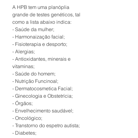
A HPB tem uma planóplia
grande de testes genéticos, tal
como a lista abaixo indica:
- Saúde da mulher;
- Harmonaização facial;
- Fisioterapia e desporto;
- Alergias;
- Antioxidantes, minerais e
vitaminas;
- Saúde do homem;
- Nutrição Funcinoal;
- Dermatocosmetica Facial;
- Ginecologia e Obstetrícia;
- Órgãos;
- Envelhecimento saudável;
- Oncológico;
- Transtorno do espetro autista;
- Diabetes;