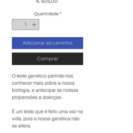
Preço
€ 605,00
Quantidade
*
Adicionar ao carrinho
Comprar
O teste genético permite-nos
conhecer mais sobre a nossa
biologia, e antecipar as nossas
propensões a doenças.
É um teste que é feito uma vez na
vida, pois a nossa genética não
se altera.