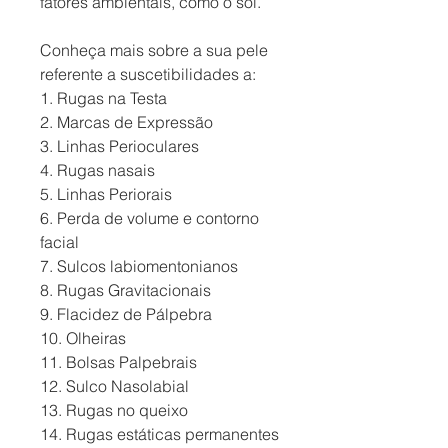
fatores ambientais, como o sol.
Conheça mais sobre a sua pele
referente a suscetibilidades a:
1. Rugas na Testa
2. Marcas de Expressão
3. Linhas Perioculares
4. Rugas nasais
5. Linhas Periorais
6. Perda de volume e contorno
facial
7. Sulcos labiomentonianos
8. Rugas Gravitacionais
9. Flacidez de Pálpebra
10. Olheiras
11. Bolsas Palpebrais
12. Sulco Nasolabial
13. Rugas no queixo
14. Rugas estáticas permanentes