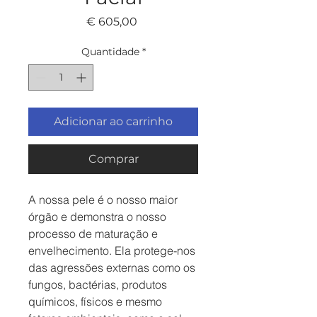
Preço
€ 605,00
Quantidade
*
Adicionar ao carrinho
Comprar
A nossa pele é o nosso maior
órgão e demonstra o nosso
processo de maturação e
envelhecimento. Ela protege-nos
das agressões externas como os
fungos, bactérias, produtos
químicos, físicos e mesmo