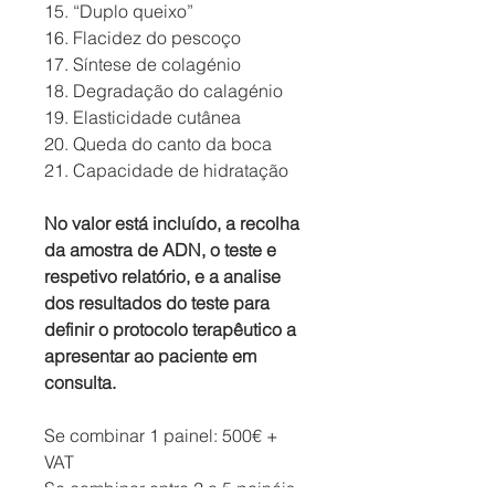
15. “Duplo queixo”
16. Flacidez do pescoço
17. Síntese de colagénio
18. Degradação do calagénio
19. Elasticidade cutânea
20. Queda do canto da boca
21. Capacidade de hidratação
No valor está incluído, a recolha
da amostra de ADN, o teste e
respetivo relatório, e a analise
dos resultados do teste para
definir o protocolo terapêutico a
apresentar ao paciente em
consulta.
Se combinar 1 painel: 500€ +
VAT
Se combinar entre 2 a 5 painéis