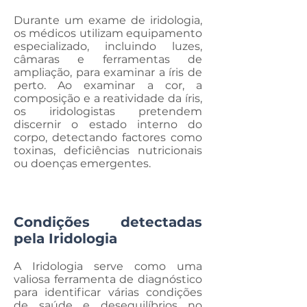
Durante um exame de iridologia,
os médicos utilizam equipamento
especializado, incluindo luzes,
câmaras e ferramentas de
ampliação, para examinar a íris de
perto. Ao examinar a cor, a
composição e a reatividade da íris,
os iridologistas pretendem
discernir o estado interno do
corpo, detectando factores como
toxinas, deficiências nutricionais
ou doenças emergentes.
Condições detectadas
pela Iridologia
A Iridologia serve como uma
valiosa ferramenta de diagnóstico
para identificar várias condições
de saúde e desequilíbrios no