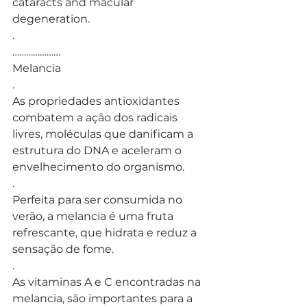
cataracts and macular 
degeneration.
.
…………………
Melancia
.
As propriedades antioxidantes 
combatem a ação dos radicais 
livres, moléculas que danificam a 
estrutura do DNA e aceleram o 
envelhecimento do organismo.
.
Perfeita para ser consumida no 
verão, a melancia é uma fruta 
refrescante, que hidrata e reduz a 
sensação de fome.
.
As vitaminas A e C encontradas na 
melancia, são importantes para a 