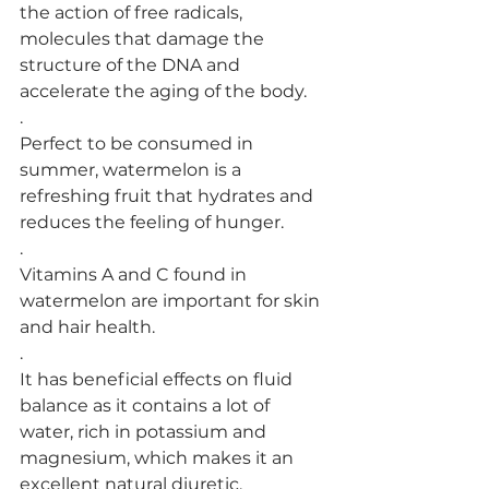
the action of free radicals, 
molecules that damage the 
structure of the DNA and 
accelerate the aging of the body.
.
Perfect to be consumed in 
summer, watermelon is a 
refreshing fruit that hydrates and 
reduces the feeling of hunger.
.
Vitamins A and C found in 
watermelon are important for skin 
and hair health.
.
It has beneficial effects on fluid 
balance as it contains a lot of 
water, rich in potassium and 
magnesium, which makes it an 
excellent natural diuretic.