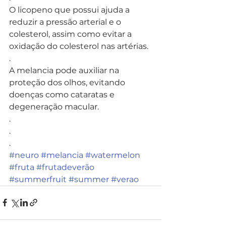
O licopeno que possui ajuda a 
reduzir a pressão arterial e o 
colesterol, assim como evitar a 
oxidação do colesterol nas artérias.
.
A melancia pode auxiliar na 
proteção dos olhos, evitando 
doenças como cataratas e 
degeneração macular.
.
.
.
#neuro
#melancia
#watermelon
#fruta
#frutadeverão
#summerfruit
#summer
#verao