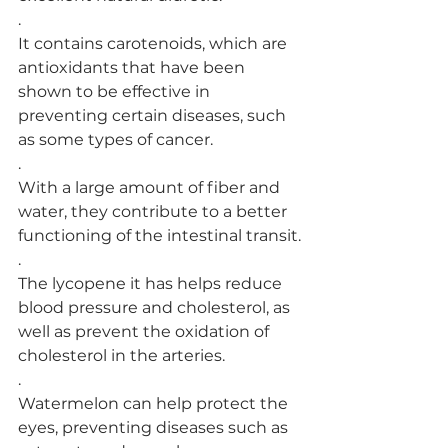
.
It contains carotenoids, which are 
antioxidants that have been 
shown to be effective in 
preventing certain diseases, such 
as some types of cancer.
.
With a large amount of fiber and 
water, they contribute to a better 
functioning of the intestinal transit.
.
The lycopene it has helps reduce 
blood pressure and cholesterol, as 
well as prevent the oxidation of 
cholesterol in the arteries.
.
Watermelon can help protect the 
eyes, preventing diseases such as 