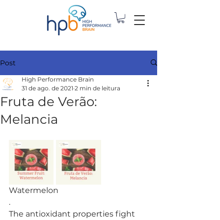
Post
High Performance Brain
31 de ago. de 2021
2 min de leitura
Fruta de Verão:
Melancia
Watermelon
.
The antioxidant properties fight 