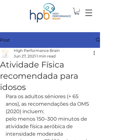
Post
High Performance Brain
Jun 27, 2021
1 min read
Atividade Física
recomendada para
idosos
Para os adultos séniores (+ 65 
anos), as recomendações da OMS 
(2020) incluem:
pelo menos 150–300 minutos de 
atividade física aeróbica de 
intensidade moderada