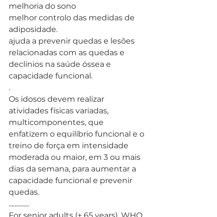
melhoria do sono
melhor controlo das medidas de 
adiposidade.
ajuda a prevenir quedas e lesões 
relacionadas com as quedas e 
declínios na saúde óssea e 
capacidade funcional.
. 
Os idosos devem realizar 
atividades físicas variadas, 
multicomponentes, que 
enfatizem o equilíbrio funcional e o 
treino de força em intensidade 
moderada ou maior, em 3 ou mais 
dias da semana, para aumentar a 
capacidade funcional e prevenir 
quedas.
..............
For senior adults (+ 65 years), WHO 